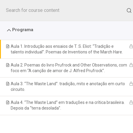
Seguir
para
o
conteúdo
Programa
Aula 1. Introdução aos ensaios de T. S. Eliot: “Tradição e
talento individual”. Poemas de Inventions of the March Hare.
Aula 2. Poemas do livro Prufrock and Other Observations, com
foco em “A canção de amor de J. Alfred Prufrock”.
Aula 3. “The Waste Land”: tradição, mito e anotação em curto
circuito.
Aula 4. “The Waste Land” em traduções e na crítica brasileira.
Depois da “terra desolada”.