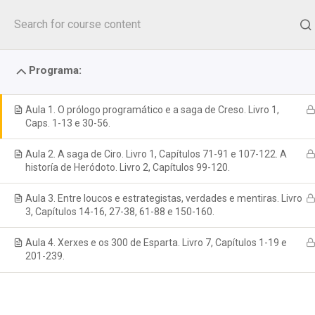
Seguir
para
o
conteúdo
Programa:
Aula 1. O prólogo programático e a saga de Creso. Livro 1,
Caps. 1-13 e 30-56.
Aula 2. A saga de Ciro. Livro 1, Capítulos 71-91 e 107-122. A
historía de Heródoto. Livro 2, Capítulos 99-120.
Aula 3. Entre loucos e estrategistas, verdades e mentiras. Livro
3, Capítulos 14-16, 27-38, 61-88 e 150-160.
Aula 4. Xerxes e os 300 de Esparta. Livro 7, Capítulos 1-19 e
201-239.