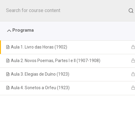
Seguir
para
o
conteúdo
Programa
Aula 1. Livro das Horas (1902)
Aula 2. Novos Poemas, Partes I e II (1907-1908)
Aula 3. Elegias de Duíno (1923)
Aula 4. Sonetos a Orfeu (1923)