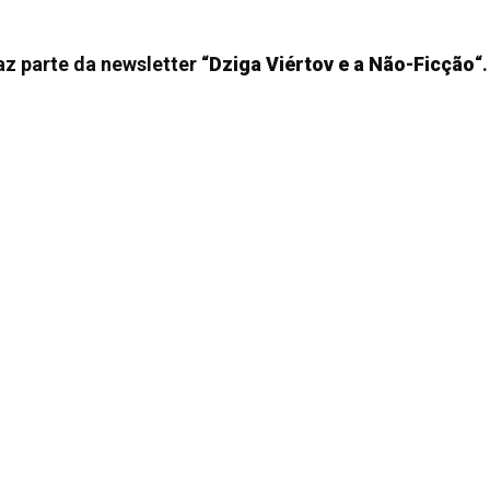
az parte da newsletter “
Dziga Viértov e a Não-Ficção
“