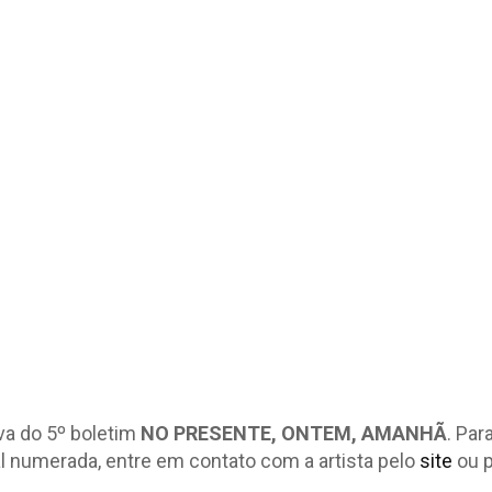
va do 5º boletim
NO PRESENTE, ONTEM, AMANHÃ
. Par
l numerada, entre em contato com a artista pelo
site
ou 