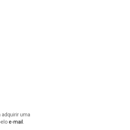
a adquirir uma
pelo
e-mail
.