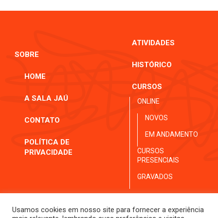
ATIVIDADES
SOBRE
HISTÓRICO
HOME
CURSOS
A SALA JAÚ
ONLINE
NOVOS
CONTATO
EM ANDAMENTO
POLÍTICA DE
CURSOS
PRIVACIDADE
PRESENCIAIS
GRAVADOS
Usamos cookies em nosso site para fornecer a experiência