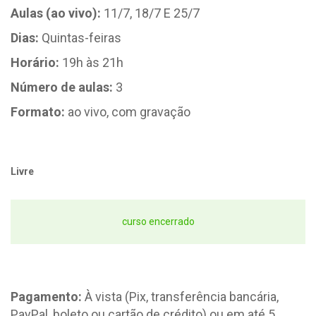
Aulas (ao vivo):
11/7, 18/7 E 25/7
Dias:
Quintas-feiras
Horário:
19h às 21h
Número de aulas:
3
Formato:
ao vivo, com gravação
Livre
curso encerrado
Pagamento:
À vista (Pix, transferência bancária,
PayPal, boleto ou cartão de crédito) ou em até 5