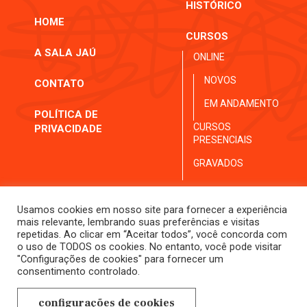
HISTÓRICO
HOME
CURSOS
A SALA JAÚ
ONLINE
NOVOS
CONTATO
EM ANDAMENTO
POLÍTICA DE
CURSOS
PRIVACIDADE
PRESENCIAIS
GRAVADOS
Usamos cookies em nosso site para fornecer a experiência
mais relevante, lembrando suas preferências e visitas
repetidas. Ao clicar em “Aceitar todos”, você concorda com
o uso de TODOS os cookies. No entanto, você pode visitar
"Configurações de cookies" para fornecer um
consentimento controlado.
contato@salajau.com.br
configurações de cookies