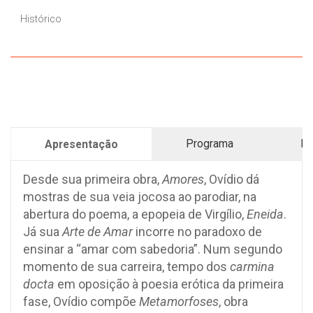
Histórico
Programa
Pr
Apresentação
Desde sua primeira obra,
Amores
, Ovídio dá
mostras de sua veia jocosa ao parodiar, na
abertura do poema, a epopeia de Virgílio,
Eneida
.
Já sua
Arte de Amar
incorre no paradoxo de
ensinar a “amar com sabedoria”. Num segundo
momento de sua carreira, tempo dos
carmina
docta
em oposição à poesia erótica da primeira
fase, Ovídio compõe
Metamorfoses
, obra