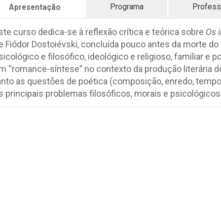
Programa
Profess
Apresentação
ste curso dedica-se à reflexão crítica e teórica sobre
Os 
e Fiódor Dostoiévski, concluída pouco antes da morte d
sicológico e filosófico, ideológico e religioso, familiar e po
m “romance-síntese” no contexto da produção literária d
anto as questões de poética (composição, enredo, tempo
s principais problemas filosóficos, morais e psicológi