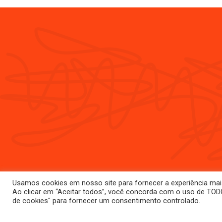
Usamos cookies em nosso site para fornecer a experiência mais 
Ao clicar em “Aceitar todos”, você concorda com o uso de TODO
de cookies" para fornecer um consentimento controlado.