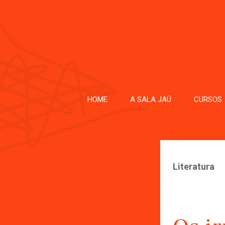
HOME
A SALA JAÚ
CURSOS
Literatura