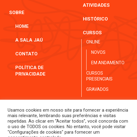
ATIVIDADES
SOBRE
HISTÓRICO
HOME
CURSOS
A SALA JAÚ
ONLINE
NOVOS
CONTATO
EM ANDAMENTO
POLÍTICA DE
CURSOS
PRIVACIDADE
PRESENCIAIS
GRAVADOS
Usamos cookies em nosso site para fornecer a experiência
mais relevante, lembrando suas preferências e visitas
repetidas. Ao clicar em “Aceitar todos”, você concorda com
o uso de TODOS os cookies. No entanto, você pode visitar
"Configurações de cookies" para fornecer um