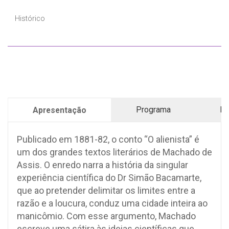
Histórico
Programa
Pr
Apresentação
Publicado em 1881-82, o conto “O alienista” é
um dos grandes textos literários de Machado de
Assis. O enredo narra a história da singular
experiência científica do Dr Simão Bacamarte,
que ao pretender delimitar os limites entre a
razão e a loucura, conduz uma cidade inteira ao
manicômio. Com esse argumento, Machado
escreve uma sátira às ideias científicas que