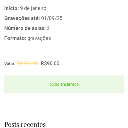
Início:
9 de janeiro
Gravações até:
01/09/25
Número de aulas:
2
Formato:
gravações
R$180.00
R$90.00
Valor:
curso encerrado
Posts recentes