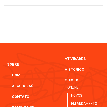
ATIVIDADES
SOBRE
HISTÓRICO
HOME
CURSOS
A SALA JAÚ
ONLINE
NOVOS
CONTATO
EM ANDAMENTO