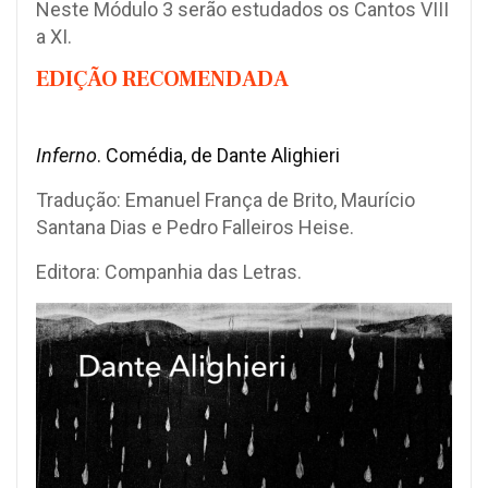
Neste Módulo 3 serão estudados os Cantos VIII
a XI.
EDIÇÃO RECOMENDADA
Inferno
. Comédia, de Dante Alighieri
Tradução: Emanuel França de Brito, Maurício
Santana Dias e Pedro Falleiros Heise.
Editora: Companhia das Letras.