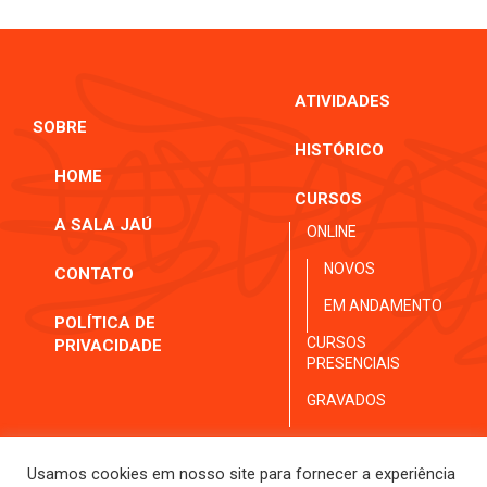
ATIVIDADES
SOBRE
HISTÓRICO
HOME
CURSOS
A SALA JAÚ
ONLINE
NOVOS
CONTATO
EM ANDAMENTO
POLÍTICA DE
CURSOS
PRIVACIDADE
PRESENCIAIS
GRAVADOS
Usamos cookies em nosso site para fornecer a experiência