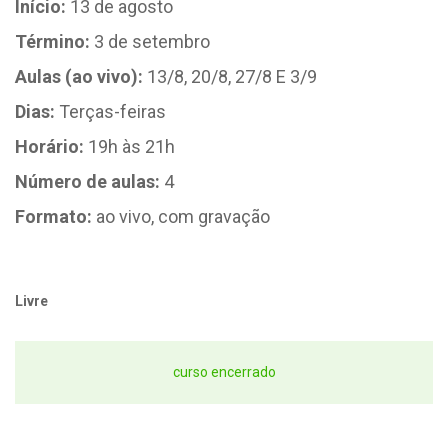
Início:
13 de agosto
Término:
3 de setembro
Aulas (ao vivo):
13/8, 20/8, 27/8 E 3/9
Dias:
Terças-feiras
Horário:
19h às 21h
Número de aulas:
4
Formato:
ao vivo, com gravação
Livre
curso encerrado