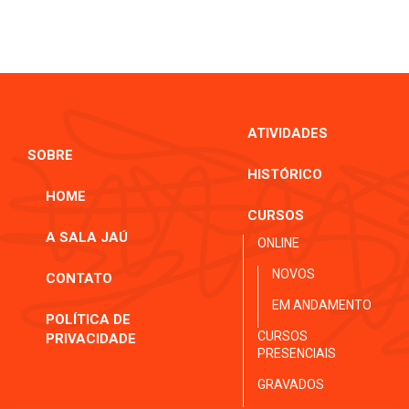
ATIVIDADES
SOBRE
HISTÓRICO
HOME
CURSOS
A SALA JAÚ
ONLINE
NOVOS
CONTATO
EM ANDAMENTO
POLÍTICA DE
CURSOS
PRIVACIDADE
PRESENCIAIS
GRAVADOS