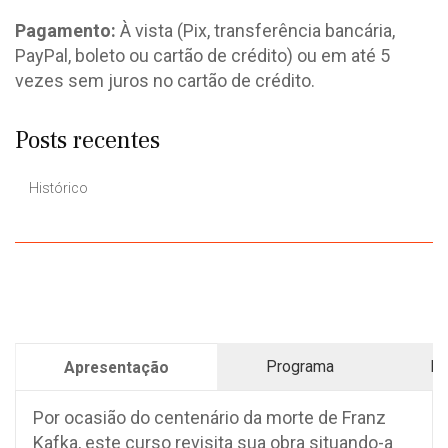
Pagamento:
À vista (Pix, transferência bancária,
PayPal, boleto ou cartão de crédito) ou em até 5
vezes sem juros no cartão de crédito.
Posts recentes
Histórico
Programa
Pr
Apresentação
Por ocasião do centenário da morte de Franz
Kafka, este curso revisita sua obra situando-a