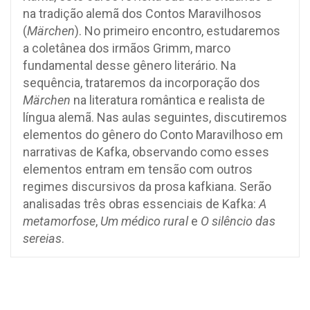
na tradição alemã dos Contos Maravilhosos
(
Märchen
). No primeiro encontro, estudaremos
a coletânea dos irmãos Grimm, marco
fundamental desse gênero literário. Na
sequência, trataremos da incorporação dos
Märchen
na literatura romântica e realista de
língua alemã. Nas aulas seguintes, discutiremos
elementos do gênero do Conto Maravilhoso em
narrativas de Kafka, observando como esses
elementos entram em tensão com outros
regimes discursivos da prosa kafkiana. Serão
analisadas três obras essenciais de Kafka:
A
metamorfose
,
Um médico rural
e
O silêncio das
sereias
.