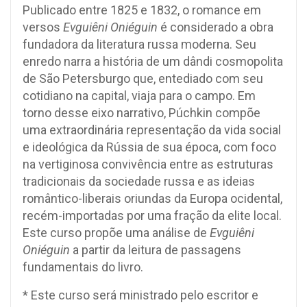
Publicado entre 1825 e 1832, o romance em
versos
Evguiêni Oniéguin
é considerado a obra
fundadora da literatura russa moderna. Seu
enredo narra a história de um dândi cosmopolita
de São Petersburgo que, entediado com seu
cotidiano na capital, viaja para o campo. Em
torno desse eixo narrativo, Púchkin compõe
uma extraordinária representação da vida social
e ideológica da Rússia de sua época, com foco
na vertiginosa convivência entre as estruturas
tradicionais da sociedade russa e as ideias
romântico-liberais oriundas da Europa ocidental,
recém-importadas por uma fração da elite local.
Este curso propõe uma análise de
Evguiêni
Oniéguin
a partir da leitura de passagens
fundamentais do livro.
* Este curso será ministrado pelo escritor e