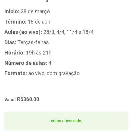
Início:
28 de março
Término:
18 de abril
Aulas (ao vivo):
28/3, 4/4, 11/4 e 18/4
Dias:
Terças-feiras
Horário:
19h às 21h
Número de aulas:
4
Formato:
ao vivo, com gravação
R$360.00
Valor:
curso encerrado