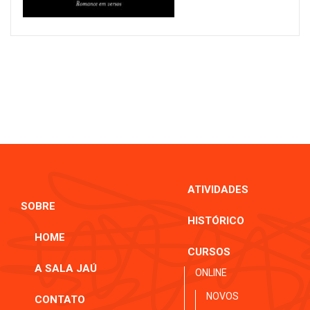
ATIVIDADES
SOBRE
HISTÓRICO
HOME
CURSOS
A SALA JAÚ
ONLINE
NOVOS
CONTATO