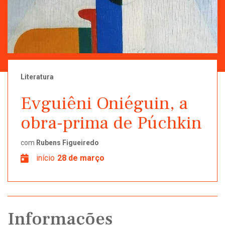
Literatura
Evguiêni Oniéguin, a
obra-prima de Púchkin
com
Rubens Figueiredo
início
28 de março
Informações